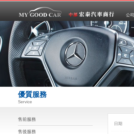
公
優質服務
Service
售前服務
日期
售後服務