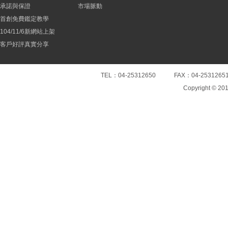
承諾與保證
市場脈動
首創免費鑑定教學
104/11/6新網站上架
客戶好評真實分享
TEL：04-25312650 FAX：04-25
Copyright © 20