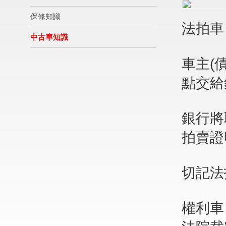
保修知識
法拍車
中古車知識
車主(
點交給
銀行將
拍賣證
切記法
權利車