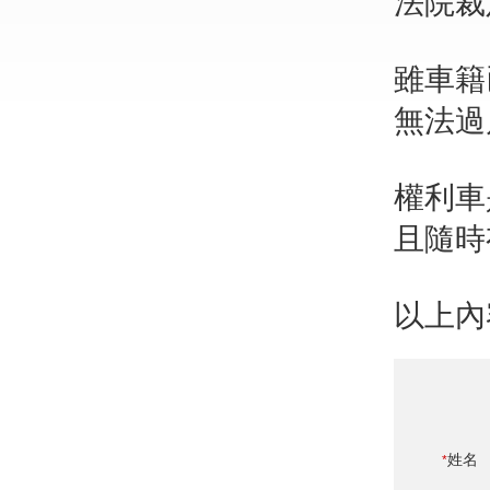
法院裁
雖車籍
無法過
權利車
且隨時
以上內
姓名
*