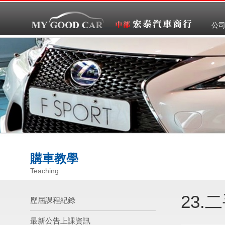
公
購車教學
Teaching
23
歷屆課程紀錄
最新公告上課資訊