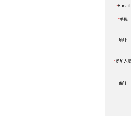
E-mail
*
手機
*
地址
參加人
*
備註