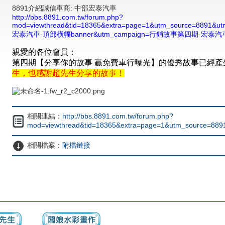
8891介紹誠信車商: 中部宏泰汽車
http://bbs.8891.com.tw/forum.php?
mod=viewthread&tid=18365&extra=page=1&utm_source=8891
宏泰汽車-頂部橫幅banner&utm_campaign=行銷故事第四期-宏泰汽
親愛的各位會員：
第四期【分享你的故事 贏免費車行曝光】的優秀故事已經產
生，也感謝趙先生分享的故事！
相關連結：
http://bbs.8891.com.tw/forum.php?
mod=viewthread&tid=18365&extra=page=1&utm_source=8
相關檔案：
附檔鏈接