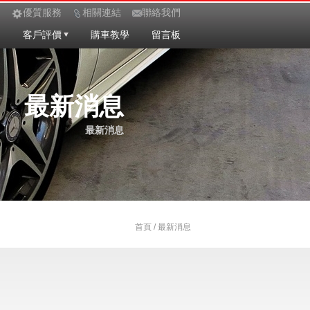
優質服務
相關連結
聯絡我們
定
客戶評價
購車教學
留言板
最新消息
最新消息
首頁 / 最新消息