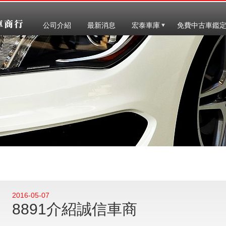
公司介紹
最新消息
宏泰車庫
免費中古車鑑
2016-05-07
8891介紹誠信車商