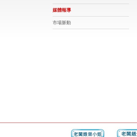
媒體報導
市場脈動