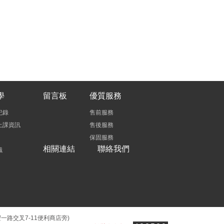
學
留言板
優質服務
紀錄
售前服務
上課資訊
售後服務
保固服務
相關連結
聯絡我們
識
豐一路交叉7-11便利商店旁)