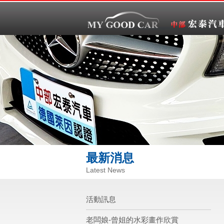
最新消息
Latest News
活動訊息
老闆娘-曾姐的水彩畫作欣賞