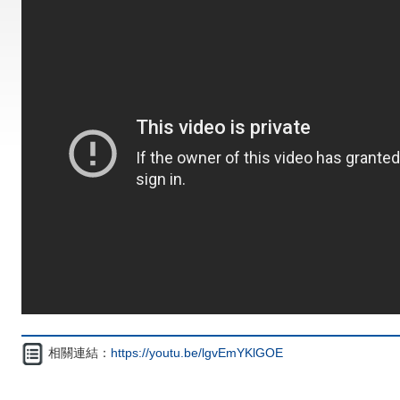
相關連結：
https://youtu.be/lgvEmYKlGOE