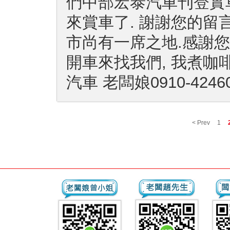
們中部宏泰汽車刊登實
來賞車了. 謝謝您的留
市尚有一席之地.感謝您
開車來找我們, 我煮咖
汽車 老闆娘0910-4246
< Prev
1