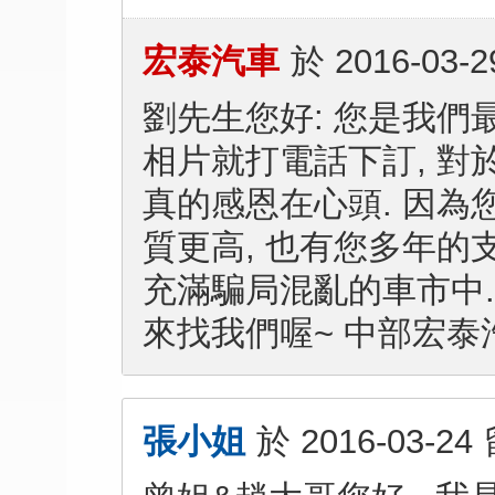
宏泰汽車
於
2016-03-2
劉先生您好: 您是我們
相片就打電話下訂, 對
真的感恩在心頭. 因為
質更高, 也有您多年的
充滿騙局混亂的車市中.
來找我們喔~ 中部宏泰汽車
張小姐
於
2016-03-24