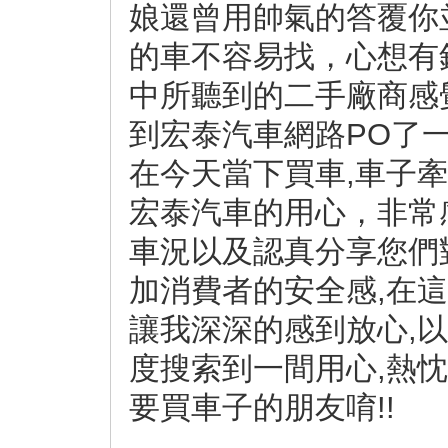
娘還曾用帥氣的答覆你
的車不容易找，心想有
中所聽到的二手廠商感
到宏泰汽車網路PO了一台
在今天當下買車,車子
宏泰汽車的用心，非常
車況以及認真分享您們
加消費者的安全感,在
讓我深深的感到放心,
度搜索到一間用心,熱
要買車子的朋友唷!!