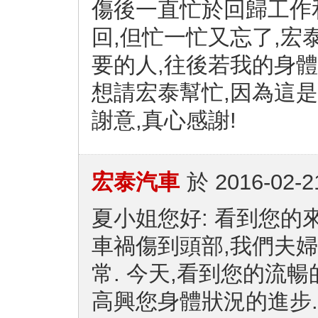
傷後一直忙於回歸工作
回,但忙一忙又忘了,宏
要的人,往後若我的身體
想請宏泰幫忙,因為這
謝意,真心感謝!
宏泰汽車
於
2016-02-2
夏小姐您好: 看到您的來
車禍傷到頭部,我們夫婦
常. 今天,看到您的流
高興您身體狀況的進步.