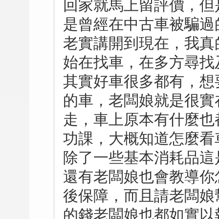
回家就馬上留評價，但
是曾經在中古車被騙過
老實講開到現在，我真
始在找車，在多方尋找
其實好車很多都有，想
的車，老闆娘就是很實
走，車上原本有什麼也
功課，大概知道怎麼看
除了一些基本消耗品這
還有老闆娘也會教導你
後保障，而且請老闆娘
的錢老闆娘也都如實以