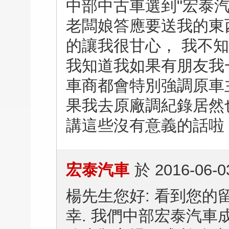
中部中古車選到"宏泰汽
老闆娘答應要送我的東
的讓我很甘心， 我不
我知道我如果有朋友我一
車商都會特別強調原車
果我去原廠調紀錄居然
講這些沒有意義的話啦，
宏泰汽車
於
2016-06-0
楊先生您好: 看到您的
幸. 我們中部宏泰汽車