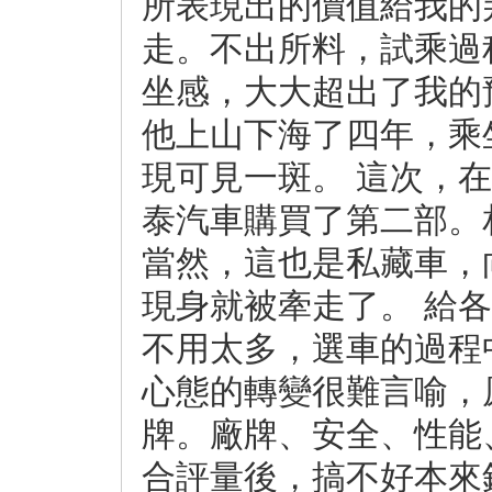
所表現出的價值給我的
走。不出所料，試乘過
坐感，大大超出了我的
他上山下海了四年，乘
現可見一斑。 這次，
泰汽車購買了第二部。
當然，這也是私藏車，
現身就被牽走了。 給
不用太多，選車的過程
心態的轉變很難言喻，
牌。廠牌、安全、性能
合評量後，搞不好本來