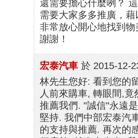
還需要擔心什麼咧？ 
需要大家多多推廣，藉
非常放心開心地找到物
謝謝！
宏泰汽車
於
2015-12-2
林先生您好: 看到您的
人前來購車, 轉眼間,竟
推薦我們. "誠信"永遠
堅持. 我們中部宏泰汽
的支持與推薦. 再次的