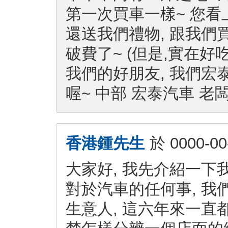
第一次買車一樣~ 您看
還送我們禮物, 跟我們
破費了~ (但是,實在好
我們的好朋友, 我們
喔~ 中部 宏泰汽車 老
香港鍾先生
於
0000-00
大家好, 我先介紹一下
對於汽車的任何事, 我
生意人, 這六年來一直