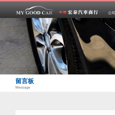
公
留言板
Message