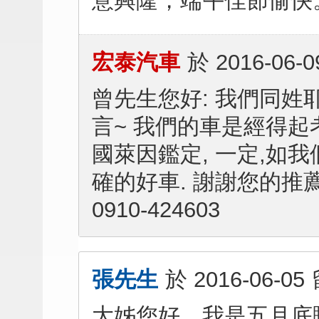
意興隆，端午佳節愉快
宏泰汽車
於
2016-06-0
曾先生您好: 我們同姓
言~ 我們的車是經得起
國萊因鑑定, 一定,如
確的好車. 謝謝您的推
0910-424603
張先生
於
2016-06-05
大姊您好，我是五月底購