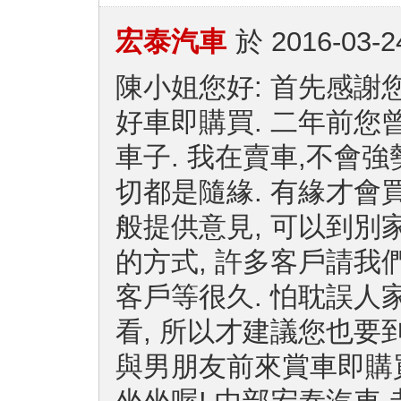
宏泰汽車
於
2016-03-2
陳小姐您好: 首先感謝
好車即購買. 二年前您
車子. 我在賣車,不會
切都是隨緣. 有緣才會
般提供意見, 可以到別
的方式, 許多客戶請我
客戶等很久. 怕耽誤人
看, 所以才建議您也要
與男朋友前來賞車即購買