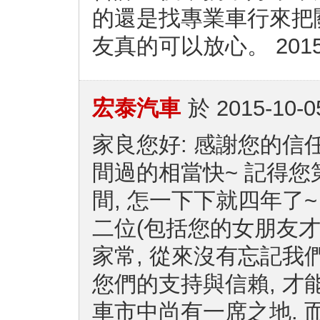
的還是找專業車行來把
友真的可以放心。 2015/
宏泰汽車
於
2015-10-0
家良您好: 感謝您的信
間過的相當快~ 記得您
間, 怎一下下就四年了~
二位(包括您的女朋友才
家常, 從來沒有忘記我
您們的支持與信賴, 才
車市中尚有一席之地. 而