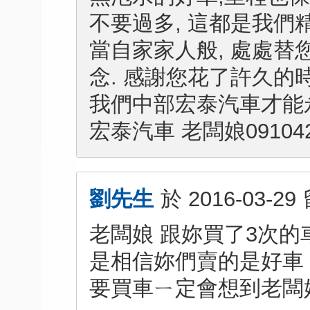
不要過多, 這都是我們
當自家家人般, 處處替
念. 感謝您花了許久的
我們中部宏泰汽車才能永
宏泰汽車 老闆娘091042
劉先生
於
2016-03-29
老闆娘 跟妳買了3次的
是相信妳們賣的是好車
要買車ㄧ定會想到老闆