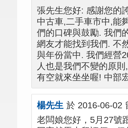
張先生您好: 感謝您的
中古車,二手車市中,能
們的口碑與鼓勵. 我們
網友才能找到我們. 不
與年份當中. 我們經營
人也是我們不變的原則,
有空就來坐坐喔! 中部宏泰
楊先生
於
2016-06-02
老闆娘您好，5月27號