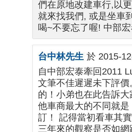
們在原地改建車行,以更
就來找我們, 或是坐車
喝~不要忘了喔! 中部宏泰
台中林先生
於
2015-12
自中部宏泰牽回2011 
文筆不佳遲遲未下評價
的！小弟也在此告訴大
他車商最大的不同就是
訂！ 記得當初看車其
三年來的觀察是否如網