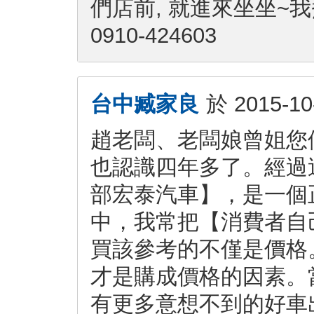
們店前, 就進來坐坐~
0910-424603
台中臧家良
於
2015-10
趙老闆、老闆娘曾姐您
也認識四年多了。經過
部宏泰汽車】，是一個
中，我常把【消費者自
買該參考的不僅是價格
才是購成價格的因素。
有更多意想不到的好車