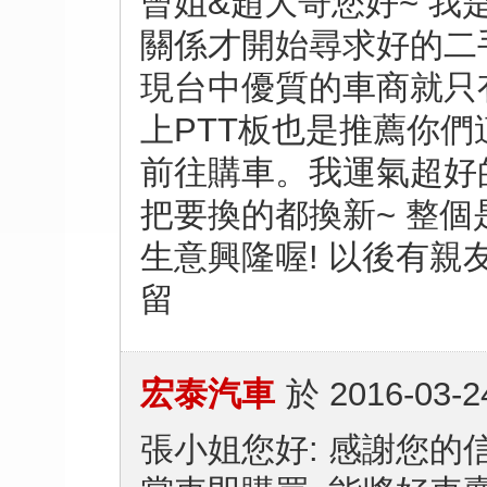
曾姐&趙大哥您好~ 我
關係才開始尋求好的二
現台中優質的車商就只有
上PTT板也是推薦你們
前往購車。我運氣超好的
把要換的都換新~ 整個是
生意興隆喔! 以後有親
留
宏泰汽車
於
2016-03-2
張小姐您好: 感謝您的