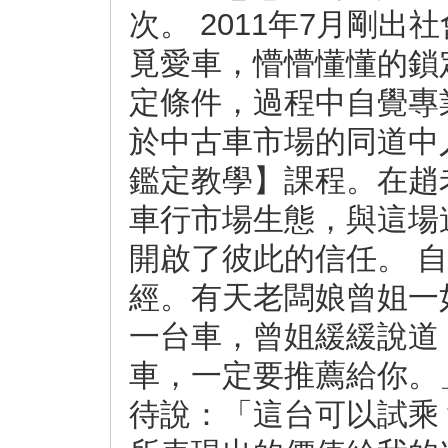
次。 2011年7月剛
覓愛車，懵懵懂懂的鎖
定條件，過程中自覺專
於中古車市場的同道中
鑑定教學】課程。在趙
車行市場生態，與這場
開啟了彼此的信任。 
經。有天老闆娘曾姐一
一台車，曾姐緩緩說道
車，一定要推薦給你。
待說：「這台可以試乘