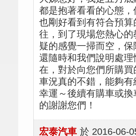
都是抱著看看的心態，
也剛好看到有符合預算
往，到了現場您熱心的
疑的感覺一掃而空，保
還隨時和我們說明處理
在，對於向您們所購買
車況真的不錯，能夠有
幸運～後續有購車或換
的謝謝您們！
宏泰汽車
於
2016-06-0