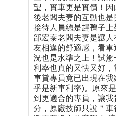
望，實車更是實價！因
後老闆夫妻的互動也是
接待人員總是趕鴨子上
部宏泰老闆夫妻是讓人
友相逢的舒適感，看車
況也是水準之上！試駕
利率也真的又快又好，
車貸專員竟已出現在我
乎是新車利率)。原來
到更適合的專員，讓我
分，原廠技師只說＂車