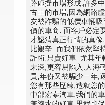
路虛擬市場形成,許多中
古車的市場,因為網路虛
友被詐騙的低價車輛吸引
價的車商. 而客戶必定
才認清真正行情的真像.
比艱辛. 而我們依然堅
詐術,只賣好車. 尤其
未深,更容易陷入,人海
貴,年份又被騙少一年,
您有那些歷練,造就您的
中部宏泰汽車,我們的車
無泡水的好車,里程也保