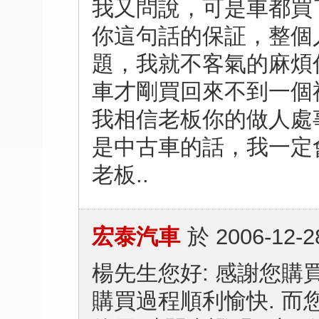
我又問說，可是車都買
你這句話的保証，整個
題，我就不客氣的麻煩你了
車才剛買回來不到一個
我相信老板你的做人處
是中古車的話，我一定
老板..
宏泰汽車
於
2006-12-2
楊先生您好: 感謝您購
購買過程順利愉快. 而