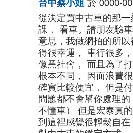
台中蔡小姐
於
0000-00
從決定買中古車的那一
課， 看車。請朋友驗
意思，我做網拍的所以
得很幸運， 車行很多
像黑社會， 而且為了
根本不同， 因而浪費
確實比較便宜， 但是
問題都不會幫你處理的
不懂車） 但是宏泰真的
到這裡感覺很輕鬆自在