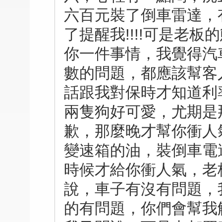
六百元裝了倒車雷達，
了提醒我!!!!可是老
你一件事情，我覺得汽
數的問題，都應該幫客人
話跟我對保時才知道利率
兩隻狗好可愛，尤期是
歉，那麼晚才幫你衝人
變速箱的油，裝倒車電
時候才給你衝人氣，老
說，車子有沒有問題，
的有問題，你們會幫我解