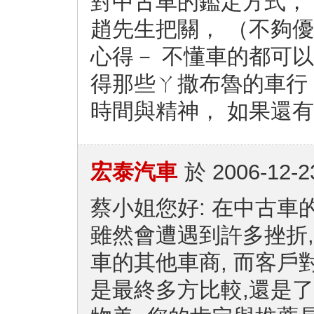
對中古車的鑑定方式，
趙先生把關， （不夠
心得－ 不懂車的都可
得那些ㄚ撒布魯的車行
時間與精神， 如果還
宏泰汽車
於
2006-12-2
蔡小姐您好: 在中古車
雖然會遭遇到許多挫折
車的其他車商, 而客戶
是最終多方比較,還是了