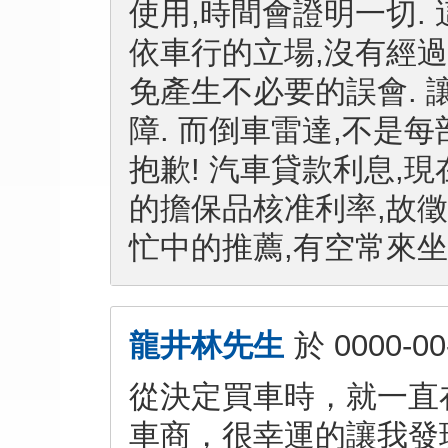
使用,時間會證明一切. 
依車行的立場,沒有經過
免產生不必要的誤會.
障. 而倒車雷達,不是
抱歉! 汽車貸款利息,
的擔保品核准利率,故徵
忙中的推薦,有空常來坐
龍井林先生
於
0000-00
從決定買車時，就一直
車商，很幸運的讓我發