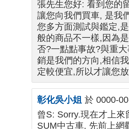
張先生您好: 看到您的
讓您向我們買車, 是我們的
您多方面測試與鑑定,是
般的商品不一樣,因為是
否?一點點事故?與重大
銷是我們的方向,相信
定較便宜,所以才讓您放
彰化吳小姐
於
0000-00
曾S: Sorry.現在才
SUM中古車, 先前上