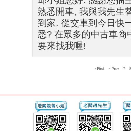
邱小姐您好: 感謝您抽
熟悉開車, 我與我先生
到家. 從交車到今日快
悉? 在眾多的中古車商中
要來找我喔!
‹ First
< Prev
7