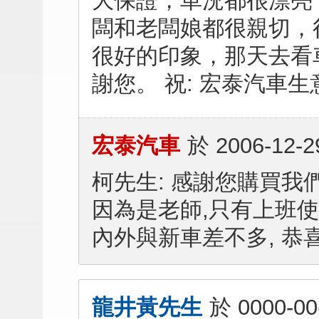
大保證，車況都很漂亮
闆和老闆娘都很親切，
很好的印象，那天去看
謝您。 祝: 宏泰汽車
宏泰汽車
於
2006-12-2
柯先生: 感謝您購買我們
因為是老師,只有上班使
內外與新車差不多, 恭
龍井黃先生
於
0000-00