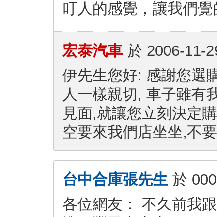
叮人的感覺，讓我們覺
宏泰汽車
於
2006-11-2
伊先生您好: 感謝您選
人一樣親切, 車子雖有
見面,就讓您立刻決定購
空要來我們店坐坐,不要
台中合庫張先生
於
000
各位網友： 不久前我