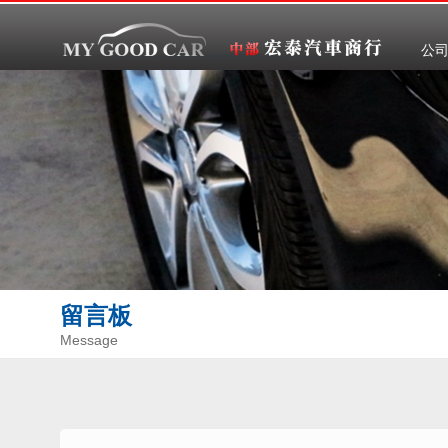
公
留言板
Message