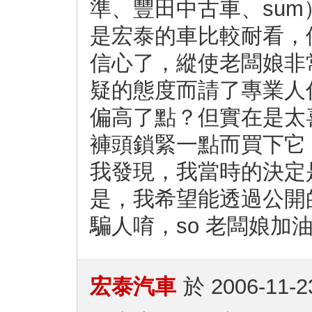
準、豐田中古車、su
是宏泰的車比較耐看，
信心了，縱使老闆娘非
疑的態度而請了專業人
偏高了點？但實在是太
褲頭鎖緊一點而買下它
我發現，我當時的決定
是，我希望能透過公開
騙人唷，so 老闆娘加
宏泰汽車
於
2006-11-2