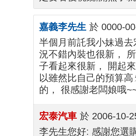
嘉義李先生
於
0000-00
半個月前託我小妹過去
況不錯內裝也很新， 所
子看起來很新， 開起
以雖然比自己的預算高
的， 很感謝老闆娘哦~~
宏泰汽車
於
2006-10-2
李先生您好: 感謝您選