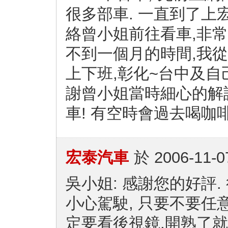
很多部車. 一直到了上宏
絡曾小姐前往看車,非常LI
不到一個月的時間,我
上下班,彰化~台中及自
謝曾小姐當時細心的解
車! 有空時會過去喝咖啡
宏泰汽車
於
2006-11-0
吳小姐: 感謝您的好評
小心駕駛, 只要不要任
定要看後視鏡,開熟了就