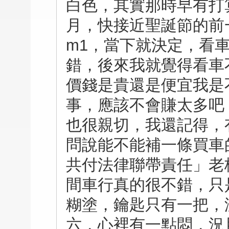
白色，其實那時早有打
月，快接近聖誕節的前
m1，當下就決定，看
錯，後來我就覺得看車
價錢是貴還是便宜我是
事，應該不會賺太多吧
也很親切，我還記得，
問說能不能補一條買車
共付法律聯帶責任」老
間車行真的很不錯，只
糊塗，鑰匙只有一把，
六，心裡有一點悶，況