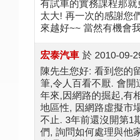
有試車的實務課程那就更
太大! 再一次的感謝您
來越好~~ 當然有機會
宏泰汽車
於
2010-09-2
陳先生您好: 看到您的
筆,令人百看不厭. 會開
年來,因網路的掘起,有
地區性, 因網路虛擬市
不止. 3年前還沒開第
們, 詢問如何處理與他