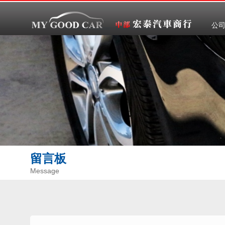
公
留言板
Message