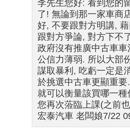
李先生您好: 看到您的
了! 無論到那一家車商
好, 不要跟對方明講, 
跟對方爭論, 對方下不了
政府沒有推廣中古車車況
公信力薄弱. 所以大部
謀取暴利, 吃虧一定是
於挑選中古車更顯重要.
就可以衡量該買哪一種價
您再次蒞臨上課(之前也
宏泰汽車 老闆娘7/22 091