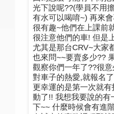
光下說呢??(學員不用
有水可以喝唷~) 再來
很有趣~他們在上課前
很注意他們的車! 但是
尤其是那台CRV~大家
也來問~~要賣多少?? 
觀察你們一年了??很意
對車子的熱愛,就報名了
更幸運的是第一次就有
動了!! 我想我要說的
下~~ 什麼時候會有進