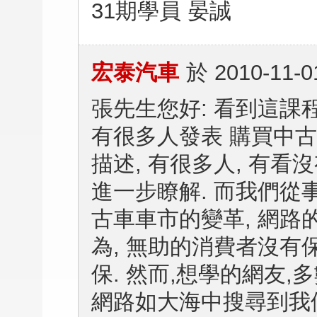
31期學員 晏誠
宏泰汽車
於
2010-11-0
張先生您好: 看到這課
有很多人發表 購買中古
描述, 有很多人, 有看
進一步瞭解. 而我們從事
古車車市的變革, 網路
為, 無助的消費者沒有
保. 然而,想學的網友
網路如大海中搜尋到我們