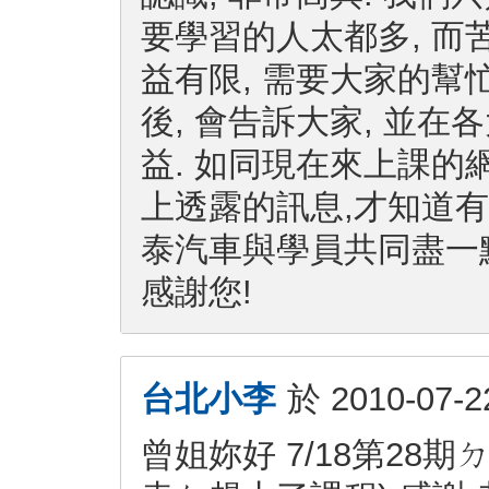
要學習的人太都多, 而
益有限, 需要大家的幫
後, 會告訴大家, 並在
益. 如同現在來上課的
上透露的訊息,才知道有
泰汽車與學員共同盡一點
感謝您!
台北小李
於
2010-07-2
曾姐妳好 7/18第28