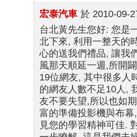
宏泰汽車
於
2010-09-2
台北黃先生您好: 您是
北下來, 利用一整天的
心的送我們禮品, 讓我們
風那天順延一週,所開闢
19位網友, 其中很多人
的網友人數不足10人,
友不要失望,所以也如期
富的準備投影機與布幕,
見您的學習精神可佳. 
一步瞭解, 這是我們夫