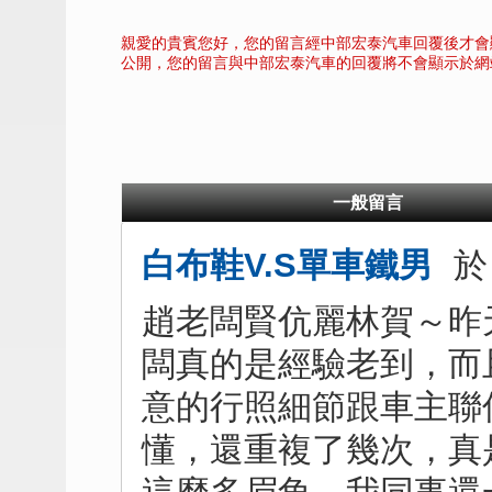
親愛的貴賓您好，您的留言經中部宏泰汽車回覆後才會
公開，您的留言與中部宏泰汽車的回覆將不會顯示於網
一般留言
白布鞋V.S單車鐵男
趙老闆賢伉麗林賀～昨
闆真的是經驗老到，而
意的行照細節跟車主聯
懂，還重複了幾次，真