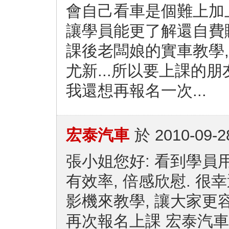
會自己看車是個難上加
讓學員能更了解還自費
課後老闆娘的實車教學
尤新...所以要上課的朋
我還想再報名一次...
宏泰汽車
於
2010-09-2
張小姐您好: 看到學員
有效率, 倍感欣慰. 很
影機來教學, 讓大家更
再次報名上課 宏泰汽車 