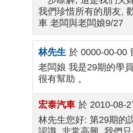
我們珍惜所有的朋友, 
車 老闆與老闆娘9/27
林先生
於
0000-00-00
老闆娘 我是29期的學
很有幫助 。
宏泰汽車
於
2010-08-2
林先生您好: 第29期
認識, 非常高興. 我們