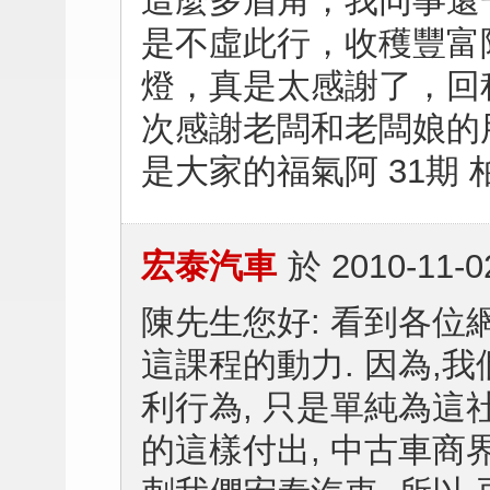
這麼多眉角，我同事還
是不虛此行，收穫豐富
燈，真是太感謝了，回
次感謝老闆和老闆娘的
是大家的福氣阿 31期 柏良
宏泰汽車
於
2010-11-0
陳先生您好: 看到各位
這課程的動力. 因為,
利行為, 只是單純為這
的這樣付出, 中古車商界