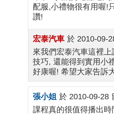
配服,小禮物很有用喔
讚!
宏泰汽車
於
2010-09-2
來我們宏泰汽車這裡上
技巧, 還能得到實用小
好康喔! 希望大家告訴大
張小姐
於
2010-09-28
課程真的很值得播出時