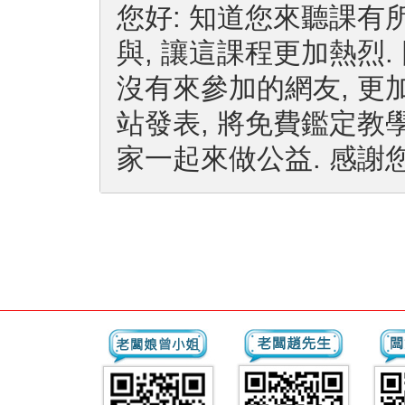
您好: 知道您來聽課有所
與, 讓這課程更加熱烈
沒有來參加的網友, 更
站發表, 將免費鑑定教
家一起來做公益. 感謝您