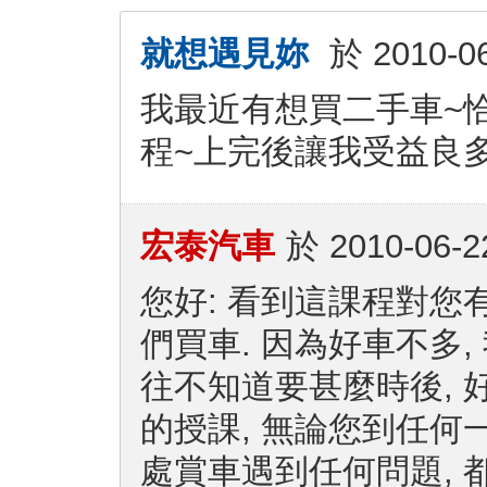
就想遇見妳
於
2010-0
我最近有想買二手車~
程~上完後讓我受益良多
宏泰汽車
於
2010-06-2
您好: 看到這課程對您
們買車. 因為好車不多,
往不知道要甚麼時後, 
的授課, 無論您到任何一
處賞車遇到任何問題, 都